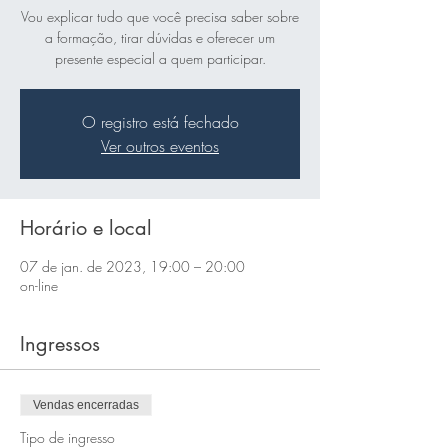
Vou explicar tudo que você precisa saber sobre
a formação, tirar dúvidas e oferecer um
presente especial a quem participar.
O registro está fechado
Ver outros eventos
Horário e local
07 de jan. de 2023, 19:00 – 20:00
on-line
Ingressos
Vendas encerradas
Tipo de ingresso