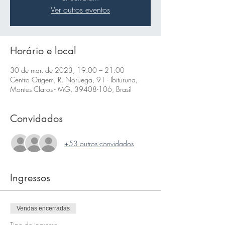
Ver outros eventos
Horário e local
30 de mar. de 2023, 19:00 – 21:00
Centro Origem, R. Noruega, 91 - Ibituruna,
Montes Claros - MG, 39408-106, Brasil
Convidados
+53 outros convidados
Ingressos
Vendas encerradas
Tipo de ingresso