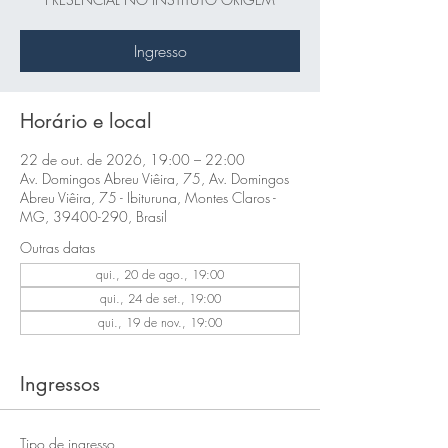
Ingresso
Horário e local
22 de out. de 2026, 19:00 – 22:00
Av. Domingos Abreu Viêira, 75, Av. Domingos
Abreu Viêira, 75 - Ibituruna, Montes Claros -
MG, 39400-290, Brasil
Outras datas
qui., 20 de ago., 19:00
qui., 24 de set., 19:00
qui., 19 de nov., 19:00
Ingressos
Tipo de ingresso