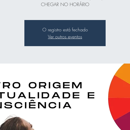
CHEGAR NO HORÁRIO
O registro está fechado
Ver outros eventos