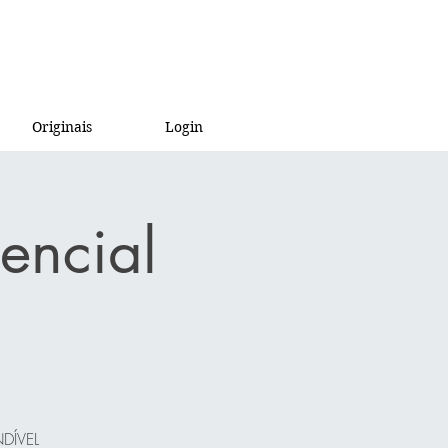
Originais
Login
encial
NDÍVEL