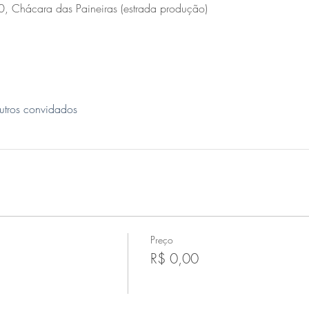
0, Chácara das Paineiras (estrada produção)
tros convidados
Preço
R$ 0,00