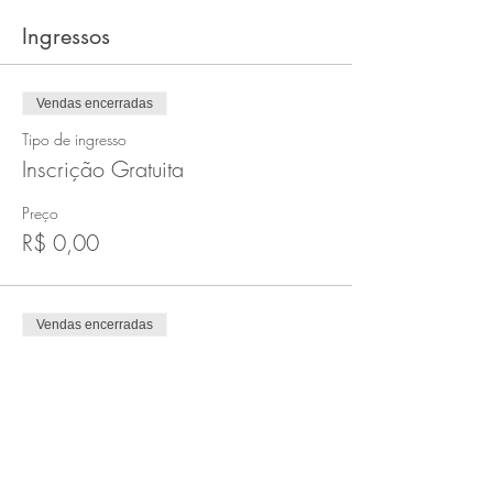
Ingressos
Vendas encerradas
Tipo de ingresso
Inscrição Gratuita
Preço
R$ 0,00
Vendas encerradas
Tipo de ingresso
Origem Kids
Mais informações
Preço