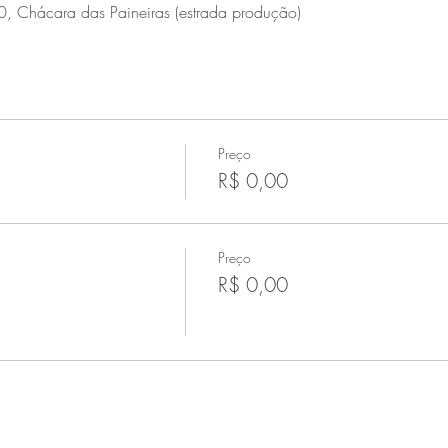
0, Chácara das Paineiras (estrada produção)
Preço
R$ 0,00
Preço
R$ 0,00