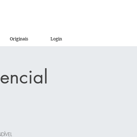
Originais
Login
encial
NDÍVEL