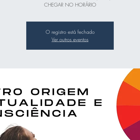
CHEGAR NO HORÁRIO
O registro está fechado
Ver outros eventos