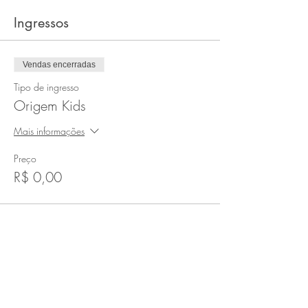
Ingressos
Vendas encerradas
Tipo de ingresso
Origem Kids
Mais informações
Preço
R$ 0,00
Vendas encerradas
Tipo de ingresso
Inscrição Gratuita
Preço