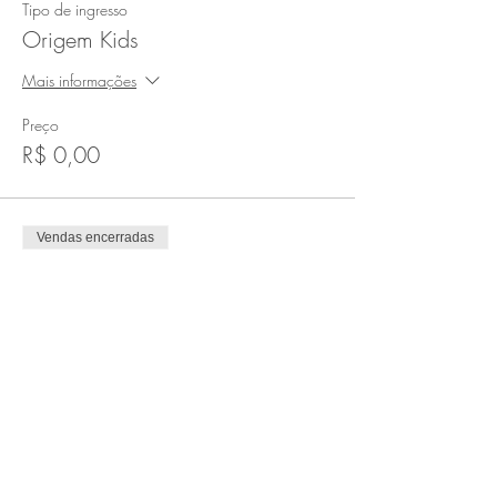
Tipo de ingresso
Origem Kids
Mais informações
Preço
R$ 0,00
Vendas encerradas
Tipo de ingresso
Inscrição Gratuita
Preço
R$ 0,00