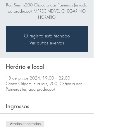
Rua Seis, n200 Chácara das Paineiras (estrada
da produção) IMPRECINDÍVEL CHEGAR NO
HORÁRIO
O registro está fechado
Ver outros eventos
Horário e local
18 de jul. de 2024, 19:00 – 22:00
Centro Origem, Rua seis, 200, Chácara das
Paineiras (estrada produção)
Ingressos
Vendas encerradas